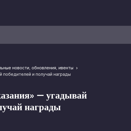
льные новости, обновления, ивенты
й победителей и получай награды
азания» — угадывай
лучай награды