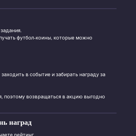
задания.
лучать футбол-коины, которые можно 
заходить в событие и забирать награду за 
я, поэтому возвращаться в акцию выгодно 
нь наград
чаете рейтинг.