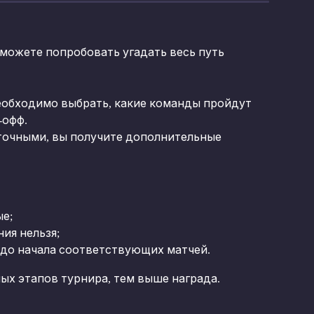
можете попробовать угадать весь путь 
необходимо выбрать, какие команды пройдут 
-офф.
точными, вы получите дополнительные 
ые;
ия нельзя;
 до начала соответствующих матчей.
ых этапов турнира, тем выше награда.