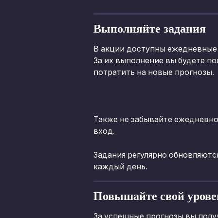
Выполняйте задания
В акции доступны ежедневные 
За их выполнение вы будете по
потратить на новые прогнозы.
Также не забывайте ежедневно 
вход.
Задания регулярно обновляютс
каждый день.
Повышайте свой урове
За успешные прогнозы вы полу