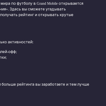
ира по футболу в Grand Mobile открывается 
ия». Здесь вы сможете угадывать 
получать рейтинг и открывать крутые 
ько активностей:
плей-офф;
тки;
 больше рейтинга вы заработаете и тем лучше 