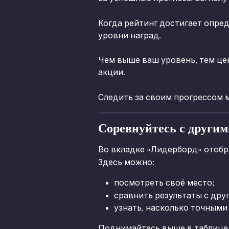
Когда рейтинг достигает опре
уровни наград.
Чем выше ваш уровень, тем це
акции.
Следить за своим прогрессом 
Соревнуйтесь с други
Во вкладке «Лидерборд» отоб
Здесь можно:
посмотреть своё место;
сравнить результаты с дру
узнать, насколько точными
Поднимайтесь выше в таблице 