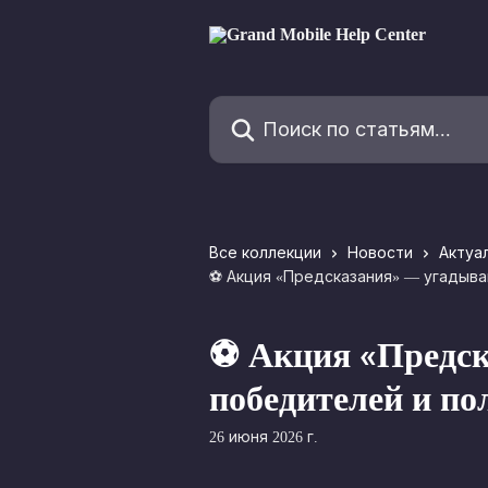
К основному содержимому
Поиск по статьям...
Все коллекции
Новости
Актуа
⚽ Акция «Предсказания» — угадыва
⚽ Акция «Предск
победителей и по
26 июня 2026 г.