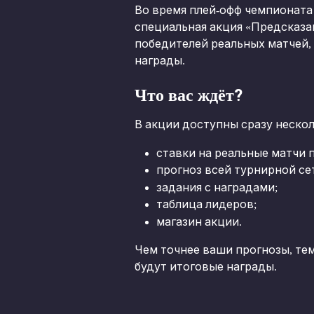
Во время плей-офф чемпионата м
специальная акция «Предсказан
победителей реальных матчей, 
награды.
Что вас ждёт?
В акции доступны сразу нескол
ставки на реальные матчи 
прогноз всей турнирной се
задания с наградами;
таблица лидеров;
магазин акции.
Чем точнее ваши прогнозы, тем
будут итоговые награды.