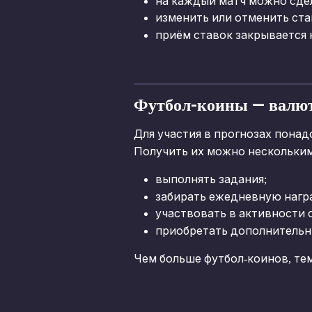
на каждый матч можно сдел
изменить или отменить ста
приём ставок закрывается 
Футбол-коины — валю
Для участия в прогнозах понад
Получить их можно нескольки
выполнять задания;
забирать ежедневную нагр
участвовать в активности 
приобретать дополнительн
Чем больше футбол-коинов, те