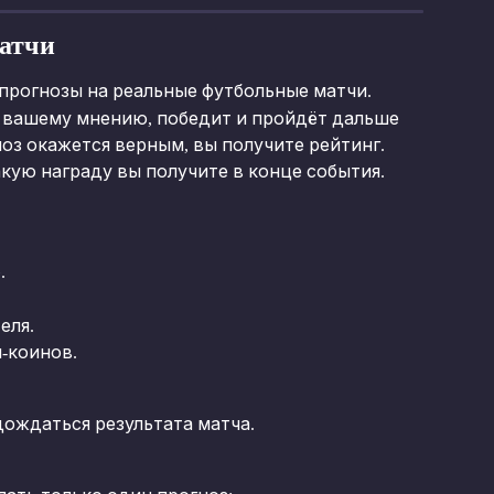
матчи
 прогнозы на реальные футбольные матчи.
о вашему мнению, победит и пройдёт дальше 
ноз окажется верным, вы получите рейтинг.
кую награду вы получите в конце события.
.
еля.
-коинов.
дождаться результата матча.